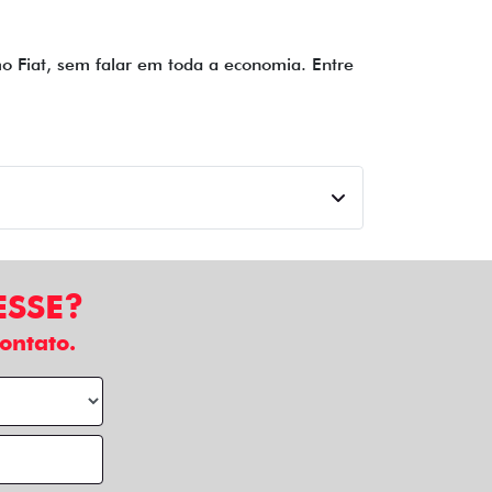
imo Fiat, sem falar em toda a economia. Entre
ESSE?
ontato.