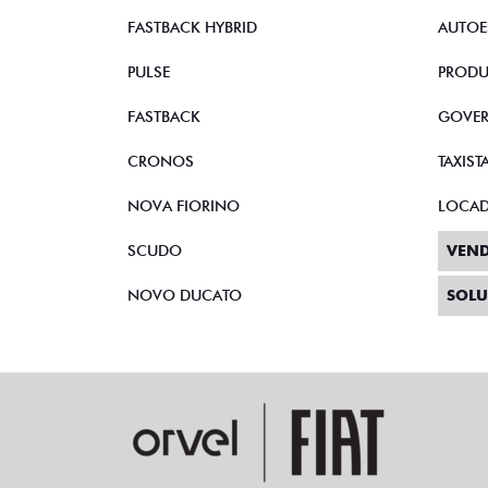
FASTBACK HYBRID
AUTOE
PULSE
PRODU
FASTBACK
GOVE
CRONOS
TAXIST
NOVA FIORINO
LOCA
SCUDO
VEND
NOVO DUCATO
SOLU