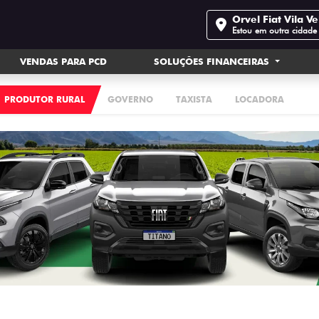
Orvel Fiat Vila V
Estou em outra cidade
VENDAS PARA PCD
SOLUÇÕES FINANCEIRAS
PRODUTOR RURAL
GOVERNO
TAXISTA
LOCADORA