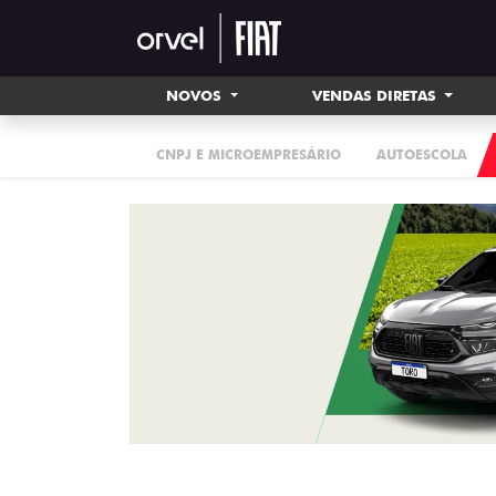
NOVOS
VENDAS DIRETAS
CNPJ E MICROEMPRESÁRIO
AUTOESCOLA