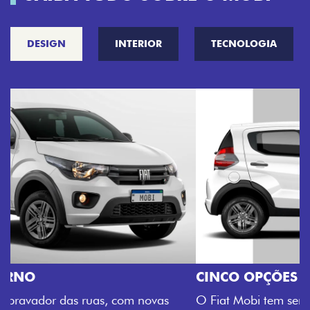
DESIGN
INTERIOR
TECNOLOGIA
CINCO OPÇÕES DE CORES
O Fiat Mobi tem sempre uma opção de cor que é a