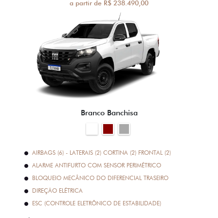
a partir de R$ 238.490,00
Branco Banchisa
AIRBAGS (6) - LATERAIS (2) CORTINA (2) FRONTAL (2)
ALARME ANTIFURTO COM SENSOR PERIMÉTRICO
BLOQUEIO MECÂNICO DO DIFERENCIAL TRASEIRO
DIREÇÃO ELÉTRICA
ESC (CONTROLE ELETRÔNICO DE ESTABILIDADE)