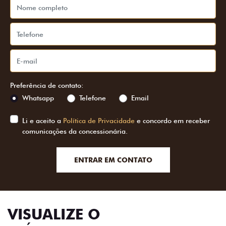
Preferência de contato:
Whatsapp
Telefone
Email
Li e aceito a
Política de Privacidade
e concordo em receber
comunicações da concessionária.
ENTRAR EM CONTATO
VISUALIZE O