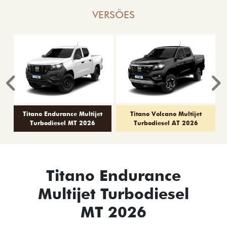
VERSÕES
Anterior
P
Titano Endurance Multijet
Titano Volcano Multijet
Turbodiesel MT 2026
Turbodiesel AT 2026
Titano Endurance
Multijet Turbodiesel
MT 2026