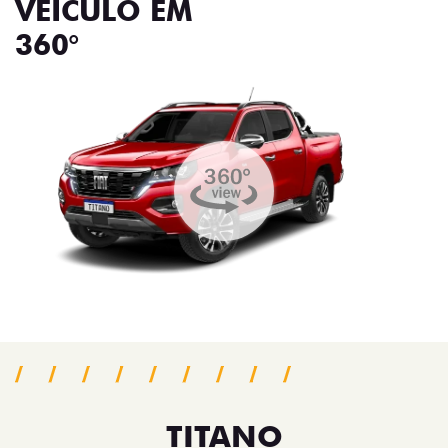
VEÍCULO EM
360°
TITANO