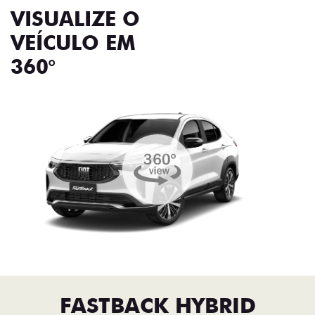
VISUALIZE O
VEÍCULO EM
360°
FASTBACK HYBRID