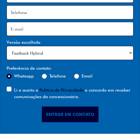
Versão escolhida
Preferência de contato:
Whatsapp
Telefone
Email
Li e aceito a
Política de Privacidade
e concordo em receber
comunicações da concessionária.
ENTRAR EM CONTATO