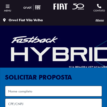
MENU
CONTATO
Orvel Fiat Vila Velha
Alterar
SOLICITAR PROPOSTA