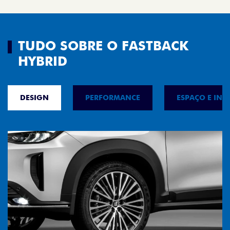
TUDO SOBRE O FASTBACK
HYBRID
DESIGN
PERFORMANCE
ESPAÇO E INT