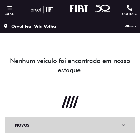
MENU
CONTATO
Orvel Fiat Vila Velha
Alterar
Nenhum veículo foi encontrado em nosso
estoque.
NOVOS