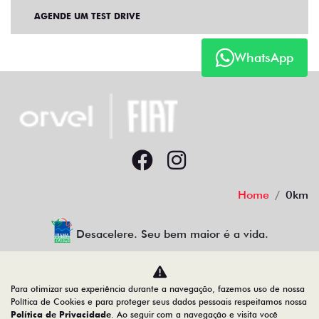
AGENDE UM TEST DRIVE
WhatsApp
Home
0km
Desacelere. Seu bem maior é a vida.
Para otimizar sua experiência durante a navegação, fazemos uso de nossa
Orvel Automotor FIT Ltda
Política de Cookies e para proteger seus dados pessoais respeitamos nossa
Política de Privacidade
. Ao seguir com a navegação e visita você
12.655.933/0010-97