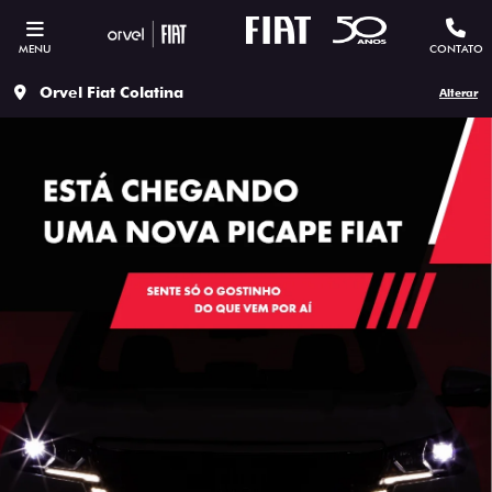
MENU
CONTATO
Orvel Fiat Colatina
Alterar