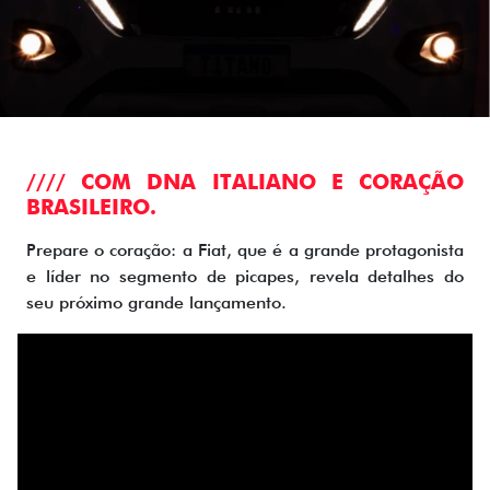
//// COM DNA ITALIANO E CORAÇÃO
BRASILEIRO.
Prepare o coração: a Fiat, que é a grande protagonista
e líder no segmento de picapes, revela detalhes do
seu próximo grande lançamento.