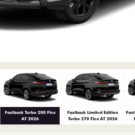
erior
Fastback Turbo 200 Flex
Fastback Limited Edition
Fas
AT 2026
Turbo 270 Flex AT 2026