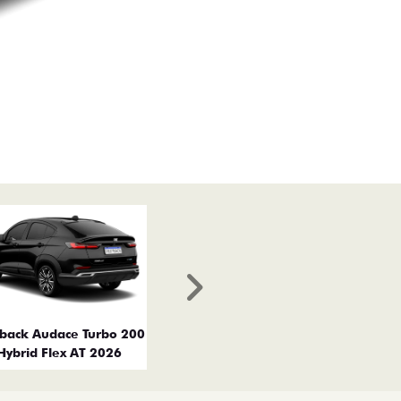
Próximo
tback Audace Turbo 200
Hybrid Flex AT 2026