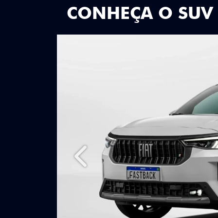
CONHEÇA O SUV
Anterior