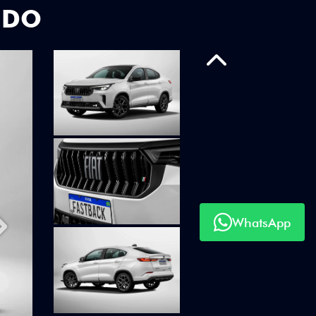
UDO
Anterior
WhatsApp
Próximo