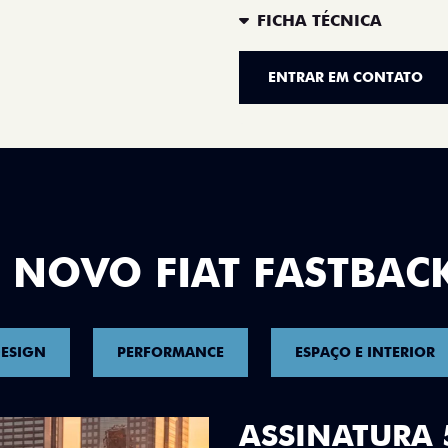
FICHA TÉCNICA
ENTRAR EM CONTATO
 NOVO FIAT FASTBAC
ESIGN
PERFORMANCE
ESPAÇO E INTERIOR
DESIGN QUE 