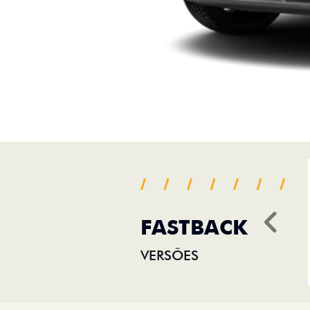
FASTBACK
Ant
VERSÕES