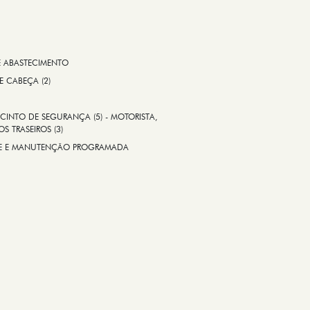
E ABASTECIMENTO
 E CABEÇA (2)
CINTO DE SEGURANÇA (5) - MOTORISTA,
S TRASEIROS (3)
ADE E MANUTENÇÃO PROGRAMADA