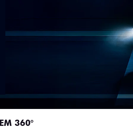
EM 360°