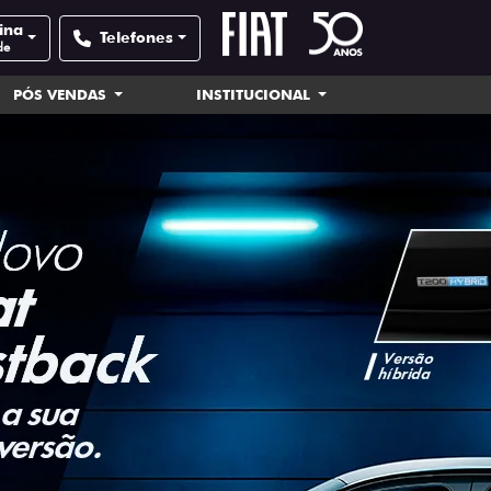
tina
Telefones
de
PÓS VENDAS
INSTITUCIONAL