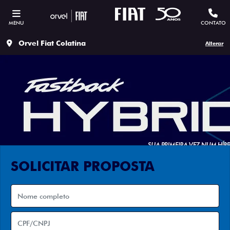
MENU
CONTATO
Orvel Fiat Colatina
Alterar
SOLICITAR PROPOSTA