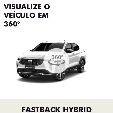
VISUALIZE O
VEÍCULO EM
360°
FASTBACK HYBRID