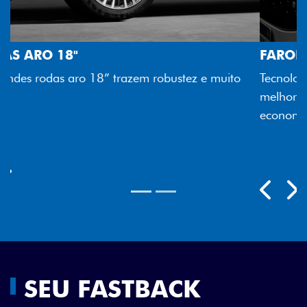
FAROL FULL LED
ito
Tecnologia dos faróis totalmente em LED garante
melhor luminosidade, maior durabilidade e mais
economia para você.
Previous
Next
SEU FASTBACK