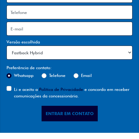
Versão escolhida
Preferência de contato:
Whatsapp
Telefone
Email
Li e aceito a
Política de Privacidade
e concordo em receber
comunicações da concessionária.
ENTRAR EM CONTATO