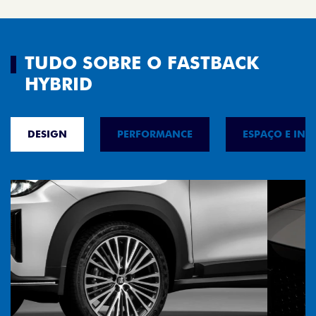
TUDO SOBRE O FASTBACK
HYBRID
DESIGN
PERFORMANCE
ESPAÇO E INT